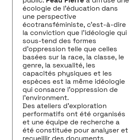
public.
Peau Pierre
a diffusé une
écologie de l’éducation dans
une perspective
écotransféministe, c’est-à-dire
la conviction que l’idéologie qui
sous-tend des formes
d’oppression telle que celles
basées sur la race, la classe, le
genre, la sexualité, les
capacités physiques et les
espèces est la même idéologie
qui consacre l’oppression de
l’environment.
Des ateliers d’exploration
performatifs ont été organisés
et une équipe de recherche a
été constituée pour analyser et
recueillir des documents