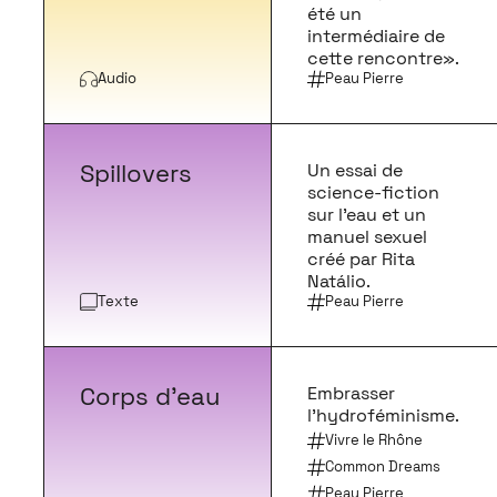
été un
intermédiaire de
cette rencontre».
Audio
Peau Pierre
Spillovers
Un essai de
science-fiction
sur l’eau et un
manuel sexuel
créé par Rita
Natálio.
Texte
Peau Pierre
Corps d’eau
Embrasser
l’hydroféminisme.
Vivre le Rhône
Common Dreams
Peau Pierre