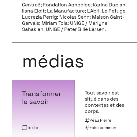
Centre3; Fondation Agnodice; Karine Duplan;
Ilana Eloit; La Manufacture; L’Abri; Le Refuge;
Lucrezia Perrig; Nicolas Senn; Maison Saint-
Gervais; Miriam Tola; UNIGE / Marlyne
Sahakian; UNIGE / Peter Bille Larsen.
médias
Transformer
Tout savoir est
situé dans des
le savoir
contextes et des
corps.
Peau Pierre
Texte
Faire commun