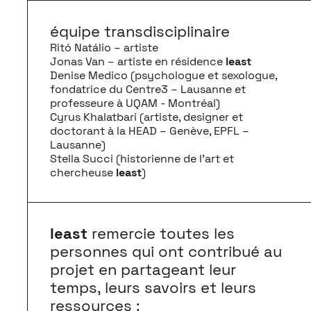
équipe transdisciplinaire
Ritó Natálio – artiste
Jonas Van – artiste en résidence
least
Denise Medico (psychologue et sexologue,
fondatrice du Centre3 – Lausanne et
professeure à UQAM - Montréal)
Cyrus Khalatbari (artiste, designer et
doctorant à la HEAD – Genève, EPFL –
Lausanne)
Stella Succi (historienne de l’art et
chercheuse
least
)
least
remercie toutes les
personnes qui ont contribué au
projet en partageant leur
temps, leurs savoirs et leurs
ressources :