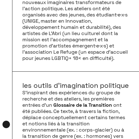
nouveaux imaginaires transformateurs de
l’action politique. Les ateliers ont été
organisés avec des jeunes, des étudiant·e·x·s
(UNIGE, master en Innovation,
développement humain et durabilité), des
artistes de L’Abri (un lieu culturel dont la
mission est l’accompagnement et la
promotion d’artistes émergent·e·x·s) et
l’association Le Refuge (un espace d’accueil
pour jeunes LGBTIQ+ 18< en difficulté).
les outils d’imagination politique
S’inspirant des expériences du groupe de
recherche et des ateliers, les premières
entrées d’un
Glossaire de la Transition
ont
été publiées. Ce texte, à travers la fiction,
déplace conceptuellement certains termes
et notions liés à la transition
environnementale (ex. : corps-glacier) ou à
la transition de genre (ex. : hormones) vers