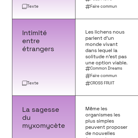
Texte
Faire commun
Intimité
Les lichens nous
parlent d’un
entre
monde vivant
étrangers
dans lequel la
solitude n’est pas
une option viable.
Common Dreams
Faire commun
Texte
CROSS FRUIT
La sagesse
Même les
organismes les
du
plus simples
myxomycète
peuvent proposer
de nouvelles