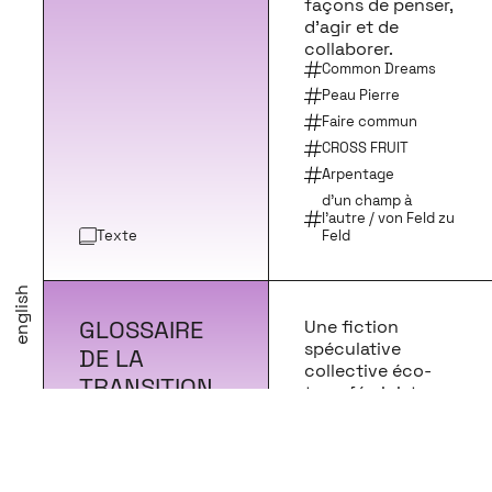
façons de penser,
d’agir et de
collaborer.
Common Dreams
Peau Pierre
Faire commun
CROSS FRUIT
Arpentage
d’un champ à
l’autre / von Feld zu
Texte
Feld
english
GLOSSAIRE
Une fiction
spéculative
DE LA
collective éco-
TRANSITION
transféministe.
(T — T) par
Ritó Natálio
Texte
Peau Pierre