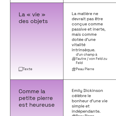
La « vie »
La matière ne
devrait pas être
des objets
conçue comme
passive et inerte,
mais comme
dotée d’une
vitalité
intrinsèque.
d'un champ à
l'autre / von Feld zu
Feld
Texte
Peau Pierre
Comme la
Emily Dickinson
célèbre le
petite pierre
bonheur d’une vie
est heureuse
simple et
indépendante.
Peau Pierre